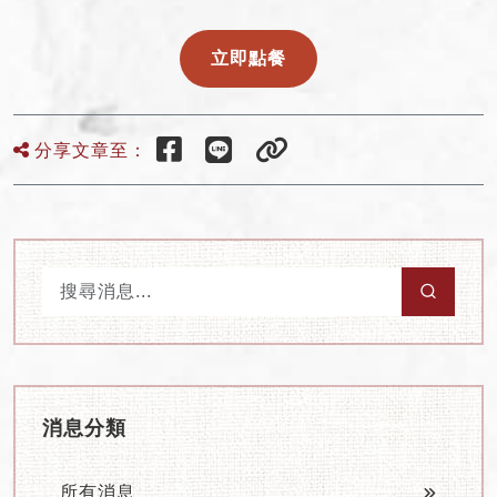
立即點餐
分享文章至：
Drinks Menu
Brand Story
Drink Reading
News
Franchise
消息分類
所有消息