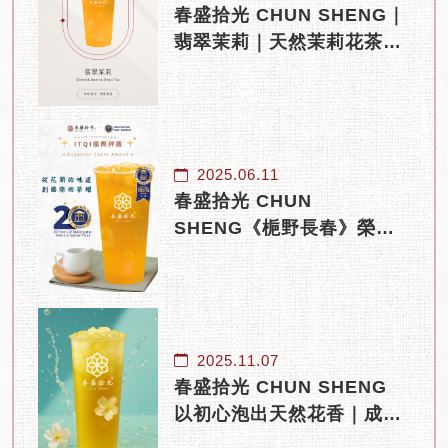
春盛拾光 CHUN SHENG｜
翡翠茉莉｜天然茉莉花茶與
誠信窨製的傳承
2025.06.11
春盛拾光 CHUN
SHENG《梔野長春》榮獲
iTQi 二星風味獎｜天然花茶
的國際肯定
2025.11.07
春盛拾光 CHUN SHENG
以初心泡出天然花香｜成為
高雄手搖飲新指標