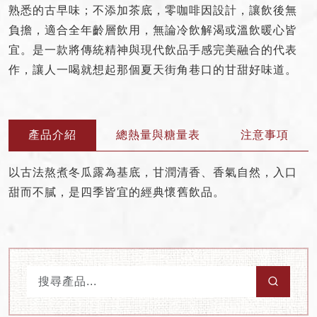
Brand Story
熟悉的古早味；不添加茶底，零咖啡因設計，讓飲後無
負擔，適合全年齡層飲用，無論冷飲解渴或溫飲暖心皆
Drink Reading
宜。是一款將傳統精神與現代飲品手感完美融合的代表
News
作，讓人一喝就想起那個夏天街角巷口的甘甜好味道。
Franchise
產品介紹
總熱量與糖量表
注意事項
以古法熬煮冬瓜露為基底，甘潤清香、香氣自然，入口
甜而不膩，是四季皆宜的經典懷舊飲品。